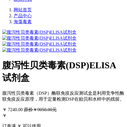
网站首页
产品中心
海藻毒素
腹泻性贝类毒素(DSP)ELISA
试剂盒
腹泻性贝类毒素（DSP）酶联免疫反应测试盒是利用竞争性酶
联免疫反应原理，用于定量检测DSP在贻贝和水样中的残留。
￥
7240.00
原价￥9050.00元
￥
订单满 ￥
可以使用