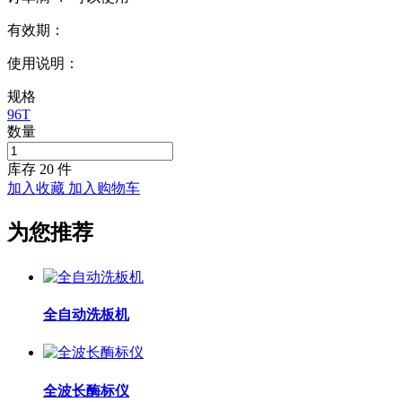
有效期：
使用说明：
规格
96T
数量
库存
20
件
加入收藏
加入购物车
为您推荐
全自动洗板机
全波长酶标仪