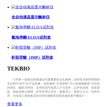
全自动液晶显示酶标仪
氯地孕酮 ELISA试剂盒
虾肌苷酸（IMP）试剂盒
TEKBIO
公司将一如既往的视诚信为最重要的文化精神；在经营决策和管理的
全过程中信守“以产品质量、优质服务”为原则和“为人类健康服务”为宗旨
的理念；融前沿科技、全球资源与优质人才为资本，以开拓创新、锐意进
取、精益求精之精神，科学管理之导向，凝聚员工、客商之合力，同舟共
济，为实现人类的食品安全和生物医药业的高速发展不懈奋斗！
查看更多