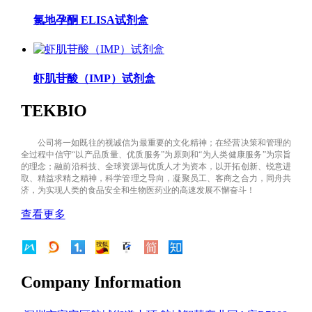
氯地孕酮 ELISA试剂盒
虾肌苷酸（IMP）试剂盒
TEKBIO
公司将一如既往的视诚信为最重要的文化精神；在经营决策和管理的
全过程中信守“以产品质量、优质服务”为原则和“为人类健康服务”为宗旨
的理念；融前沿科技、全球资源与优质人才为资本，以开拓创新、锐意进
取、精益求精之精神，科学管理之导向，凝聚员工、客商之合力，同舟共
济，为实现人类的食品安全和生物医药业的高速发展不懈奋斗！
查看更多
Company Information