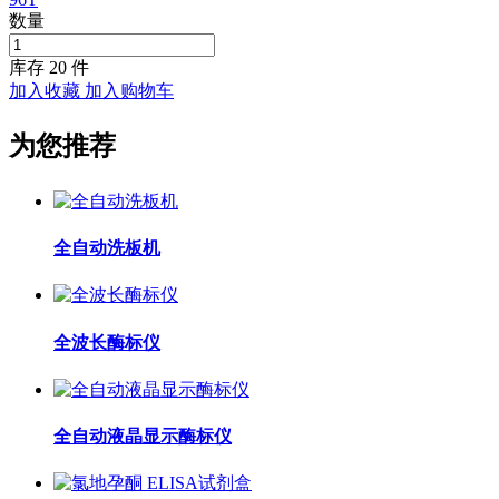
数量
库存
20
件
加入收藏
加入购物车
为您推荐
全自动洗板机
全波长酶标仪
全自动液晶显示酶标仪