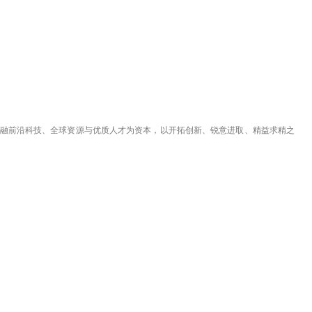
；融前沿科技、全球资源与优质人才为资本，以开拓创新、锐意进取、精益求精之