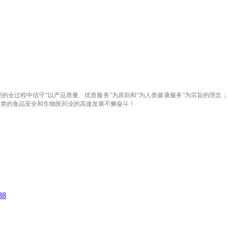
的全过程中信守“以产品质量、优质服务”为原则和“为人类健康服务”为宗旨的理念
人类的食品安全和生物医药业的高速发展不懈奋斗！
8