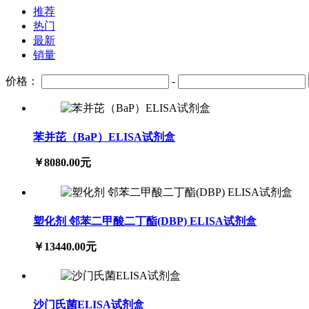
推荐
热门
最新
销量
价格：
-
苯并芘（BaP）ELISA试剂盒
￥8080.00元
塑化剂 邻苯二甲酸二丁酯(DBP) ELISA试剂盒
￥13440.00元
沙门氏菌ELISA试剂盒